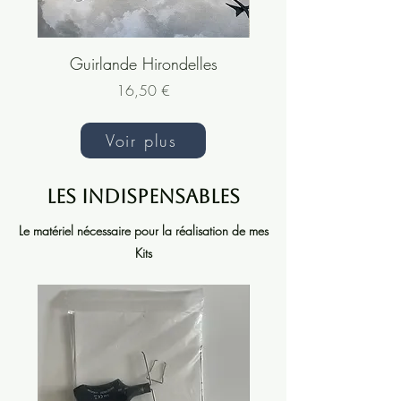
Guirlande Hirondelles
Prix
16,50 €
Voir plus
Les indispensables
Le matériel nécessaire pour la réalisation de mes
Kits