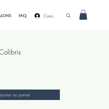
Connexion
alons
FAQ
Colibris
Ajouter au panier