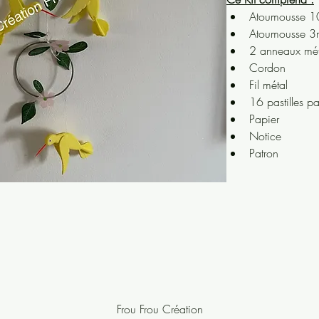
Atoumousse 
Atoumousse 
2 anneaux mét
Cordon
Fil métal
16 pastilles pa
Papier
Notice 
Patron
Frou Frou Création