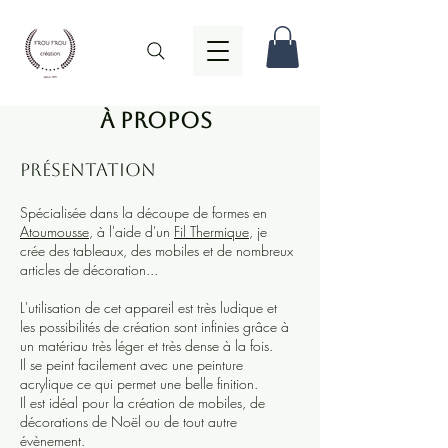
À propos
Présentation
Spécialisée dans la découpe de formes en
Atoumousse
, à l'aide d'un
Fil Thermique
, je
crée des tableaux, des mobiles et de nombreux
articles de décoration...
L'utilisation de cet appareil est très ludique et
les possibilités de création sont infinies grâce à
un matériau très léger et très dense à la fois.
Il se peint facilement avec une peinture
acrylique ce qui permet une belle finition.
Il est idéal pour la création de mobiles, de
décorations de Noël ou de tout autre
évènement.